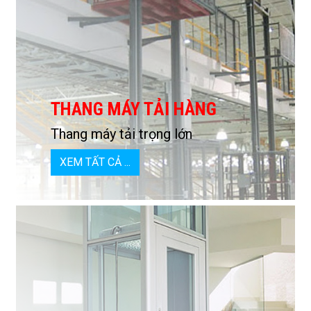
THANG MÁY TẢI HÀNG
Thang máy tải trọng lớn
XEM TẤT CẢ ...