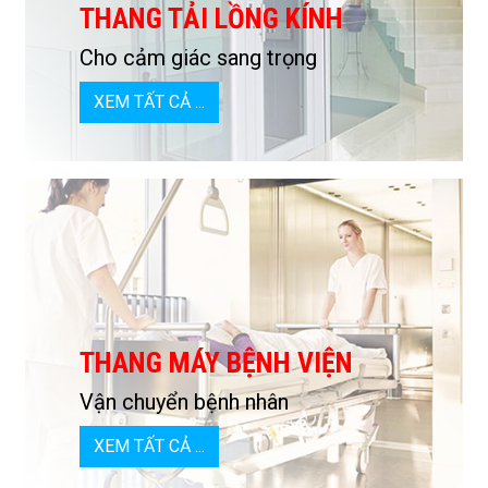
THANG TẢI LỒNG KÍNH
Cho cảm giác sang trọng
XEM TẤT CẢ ...
THANG MÁY BỆNH VIỆN
Vận chuyển bệnh nhân
XEM TẤT CẢ ...