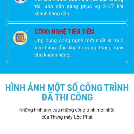
tôi luôn sẵn sàng phục vụ 24/7 khi
khách hàng cần.
CÔNG NGHỆ TIÊN TIẾN
Ứng dụng công nghệ mới nhất là mục
tiêu hàng đầu khi thi công thang máy
cho khách hàng.
HÌNH ẢNH MỘT SỐ CÔNG TRÌNH
ĐÃ THI CÔNG
Những hình ảnh của những công trình mới nhất
của Thang máy Lộc Phát