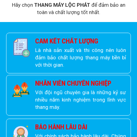
Hãy chọn
THANG MÁY LỘC PHÁT
để đảm bảo an
toàn và chất lượng tốt nhất.
CAM KẾT CHẤT LƯỢNG
Là nhà sản xuất và thi công nên luôn
đảm bảo chất lượng thang máy bền bỉ
với thời gian.
NHÂN VIÊN CHUYÊN NGHIỆP
Với đội ngũ chuyên gia là những kỷ sư
nhiều năm kinh nghiệm trong lĩnh vực
thang máy.
BẢO HÀNH LÂU DÀI
Với chính sách bảo hành lâu dài. Chúng