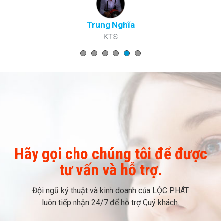
Trung Nghĩa
KTS
Hãy gọi cho chúng tôi để được
tư vấn và hỗ trợ.
Đội ngũ kỷ thuật và kinh doanh của LỘC PHÁT
luôn tiếp nhận 24/7 để hỗ trợ Quý khách.