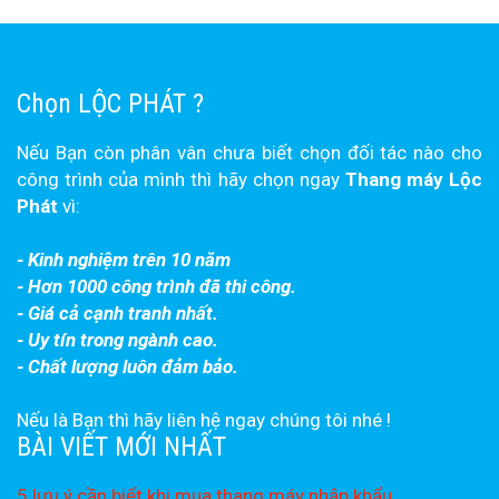
Chọn LỘC PHÁT ?
Nếu Bạn còn phân vân chưa biết chọn đối tác nào cho
công trình của mình thì hãy chọn ngay
Thang máy Lộc
Phát
vì:
- Kinh nghiệm trên 10 năm
- Hơn 1000 công trình đã thi công.
- Giá cả cạnh tranh nhất.
- Uy tín trong ngành cao.
- Chất lượng luôn đảm bảo.
Nếu là Bạn thì hãy liên hệ ngay chúng tôi nhé !
BÀI VIẾT MỚI NHẤT
5 lưu ý cần biết khi mua thang máy nhập khẩu