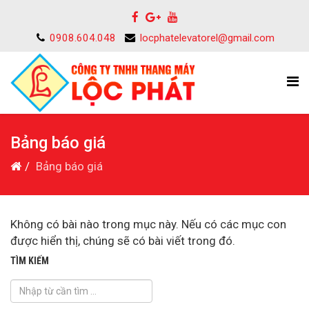
0908.604.048
locphatelevatorel@gmail.com
Bảng báo giá
Bảng báo giá
Không có bài nào trong mục này. Nếu có các mục con
được hiển thị, chúng sẽ có bài viết trong đó.
TÌM KIẾM